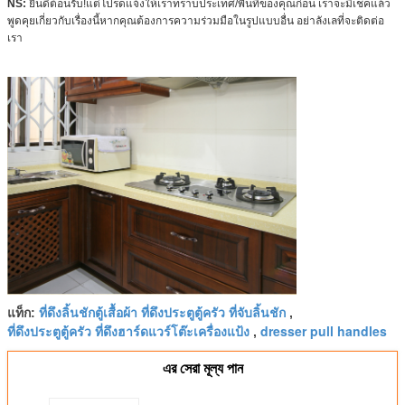
NS:
ยินดีต้อนรับ!แต่โปรดแจ้งให้เราทราบประเทศ/พื้นที่ของคุณก่อน เราจะมีเช็คแล้ว
พูดคุยเกี่ยวกับเรื่องนี้หากคุณต้องการความร่วมมือในรูปแบบอื่น อย่าลังเลที่จะติดต่อ
เรา
ที่ดึงลิ้นชักตู้เสื้อผ้า ที่ดึงประตูตู้ครัว ที่จับลิ้นชัก
แท็ก:
,
ที่ดึงประตูตู้ครัว ที่ดึงฮาร์ดแวร์โต๊ะเครื่องแป้ง
dresser pull handles
,
এর সেরা মূল্য পান