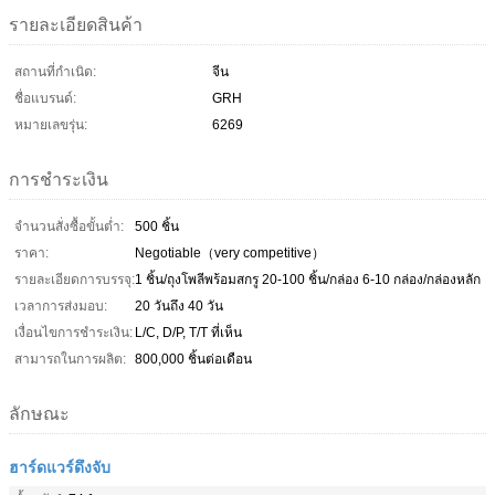
รายละเอียดสินค้า
สถานที่กำเนิด:
จีน
ชื่อแบรนด์:
GRH
หมายเลขรุ่น:
6269
การชำระเงิน
จำนวนสั่งซื้อขั้นต่ำ:
500 ชิ้น
ราคา:
Negotiable（very competitive）
รายละเอียดการบรรจุ:
1 ชิ้น/ถุงโพลีพร้อมสกรู 20-100 ชิ้น/กล่อง 6-10 กล่อง/กล่องหลัก
เวลาการส่งมอบ:
20 วันถึง 40 วัน
เงื่อนไขการชำระเงิน:
L/C, D/P, T/T ที่เห็น
สามารถในการผลิต:
800,000 ชิ้นต่อเดือน
ลักษณะ
ฮาร์ดแวร์ดึงจับ