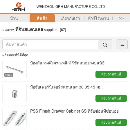
WENZHOU GRH MANUFACTURE CO.,LTD
บ้าน
สินค้า
เกี่ยวกับเรา
ทัวร์โรงงาน
>>
ที่จับสแตนเลส
คุณภาพ
supplier.
(67)
ผลิตภัณฑ์ที่ดีที่สุด
ป้องกันกรงดึงจากเหล็กไร้ขัดสนอย่างมูลนิธิ
สอบถามทันที
มือจับเฟอร์นิเจอร์สแตนเลส 30 35 45 มม.
สอบถามทันที
PSS Finish Drawer Cabinet SS ที่จับซ่อนที่ซ่อนอยู่
สอบถามทันที