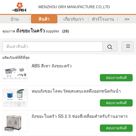
WENZHOU GRH MANUFACTURE CO.,LTD
บ้าน
สินค้า
เกี่ยวกับเรา
ทัวร์โรงงาน
>>
ถังขยะในครัว
คุณภาพ
supplier.
(28)
ผลิตภัณฑ์ที่ดีที่สุด
ABS สีเทา ถังขยะครัว
สอบถามทันที
หมุนถังขยะโลหะวัสดุสแตนเลสดึงออกชนิดกันน้ำ
สอบถามทันที
ถังขยะในครัว SS 2 3 ช่องสี่เหลี่ยมสำหรับร้านอาหาร
สอบถามทันที