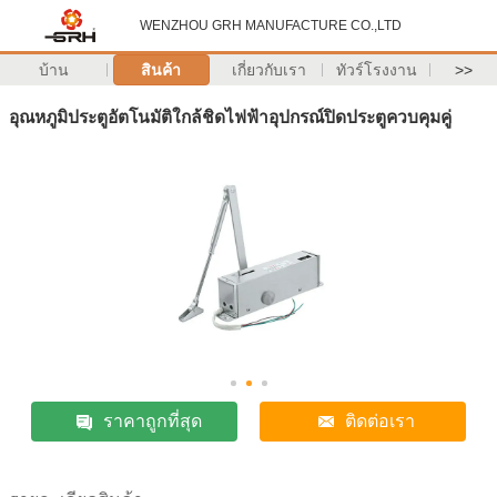
WENZHOU GRH MANUFACTURE CO.,LTD
บ้าน
สินค้า
เกี่ยวกับเรา
ทัวร์โรงงาน
>>
อุณหภูมิประตูอัตโนมัติใกล้ชิดไฟฟ้าอุปกรณ์ปิดประตูควบคุมคู่
ราคาถูกที่สุด
ติดต่อเรา