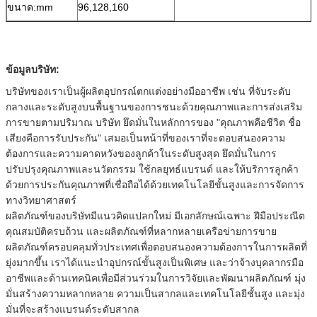
ขนาด:mm
96,128,160
ข้อมูลบริษัท:
บริษัทของเราเป็นผู้ผลิตอุปกรณ์ตกแต่งอย่างมืออาชีพ เช่น ที่จับระดับ
กลางและระดับสูงบนพื้นฐานของการชนะด้วยคุณภาพและการส่งเสริม
การขายตามปริมาณ บริษัท ยึดมั่นในหลักการของ "คุณภาพคือชีวิต ชื่อ
เสียงคือการรับประกัน" เสมอเป็นหน้าที่ของเราที่จะตอบสนองความ
ต้องการและความคาดหวังของลูกค้าในระดับสูงสุด ยึดมั่นในการ
ปรับปรุงคุณภาพและนวัตกรรม ใช้กลยุทธ์แบรนด์ และให้บริการลูกค้า
ด้วยการประกันคุณภาพที่เชื่อถือได้ด้วยเทคโนโลยีขั้นสูงและการจัดการ
ทางวิทยาศาสตร์
ผลิตภัณฑ์ของบริษัทมีแนวคิดแปลกใหม่ มีเอกลักษณ์เฉพาะ ฝีมือประณีต
คุณสมบัติครบถ้วน และผลิตภัณฑ์ที่หลากหลายเครือข่ายการขาย
ผลิตภัณฑ์ครอบคลุมทั่วประเทศเพื่อตอบสนองความต้องการในการผลิตที่
ยุ่งมากขึ้น เราได้แนะนำอุปกรณ์ขั้นสูงเป็นพิเศษ และว่าจ้างบุคลากรมือ
อาชีพและด้านเทคนิคเพื่อมีส่วนร่วมในการวิจัยและพัฒนาผลิตภัณฑ์ มุ่ง
มั่นสร้างความหลากหลาย ความเป็นสากลและเทคโนโลยีชั้นสูง และมุ่ง
มั่นที่จะสร้างแบรนด์ระดับสากล