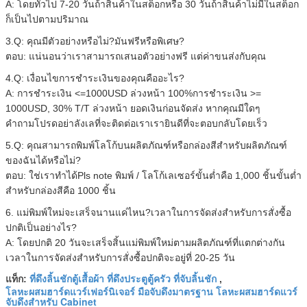
A: โดยทั่วไป 7-20 วันถ้าสินค้าในสต็อกหรือ 30 วันถ้าสินค้าไม่มีในสต็อก
ก็เป็นไปตามปริมาณ
3.Q: คุณมีตัวอย่างหรือไม่?มันฟรีหรือพิเศษ?
ตอบ: แน่นอนว่าเราสามารถเสนอตัวอย่างฟรี แต่ค่าขนส่งกับคุณ
4.Q: เงื่อนไขการชำระเงินของคุณคืออะไร?
A: การชำระเงิน <=1000USD ล่วงหน้า 100%การชำระเงิน >=
1000USD, 30% T/T ล่วงหน้า ยอดเงินก่อนจัดส่ง หากคุณมีใดๆ
คำถามโปรดอย่าลังเลที่จะติดต่อเราเรายินดีที่จะตอบกลับโดยเร็ว
5.Q: คุณสามารถพิมพ์โลโก้บนผลิตภัณฑ์หรือกล่องสีสำหรับผลิตภัณฑ์
ของฉันได้หรือไม่?
ตอบ: ใช่เราทำได้Pls note พิมพ์ / โลโก้เลเซอร์ขั้นต่ำคือ 1,000 ชิ้นขั้นต่ำ
สำหรับกล่องสีคือ 1000 ชิ้น
6. แม่พิมพ์ใหม่จะเสร็จนานแค่ไหน?เวลาในการจัดส่งสำหรับการสั่งซื้อ
ปกติเป็นอย่างไร?
A: โดยปกติ 20 วันจะเสร็จสิ้นแม่พิมพ์ใหม่ตามผลิตภัณฑ์ที่แตกต่างกัน
เวลาในการจัดส่งสำหรับการสั่งซื้อปกติจะอยู่ที่ 20-25 วัน
ที่ดึงลิ้นชักตู้เสื้อผ้า ที่ดึงประตูตู้ครัว ที่จับลิ้นชัก
แท็ก:
,
โลหะผสมฮาร์ดแวร์เฟอร์นิเจอร์ มือจับดึงมาตรฐาน โลหะผสมฮาร์ดแวร์
จับดึงสำหรับ Cabinet