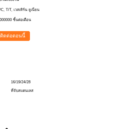
/C, T/T, เวสเทิร์น ยูเนี่ยน
000000 ชิ้นต่อเดือน
ติดต่อตอนนี้
16/19/24/28
ที่จับสแตนเลส