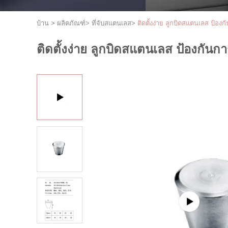
บ้าน
>
ผลิตภัณฑ์
>
ที่จับสแตนเลส
>
ติดตั้งง่าย ลูกบิดสแตนเลส ป้อ
ติดตั้งง่าย ลูกบิดสแตนเลส ป้องกันก