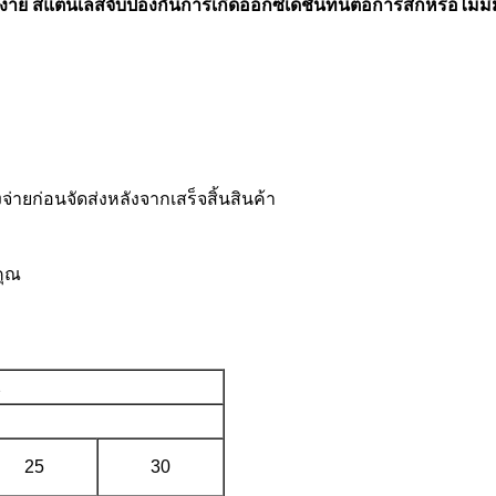
้งง่าย สแตนเลสจับป้องกันการเกิดออกซิเดชันทนต่อการสึกหรอไม่ม
จ่ายก่อนจัดส่งหลังจากเสร็จสิ้นสินค้า
คุณ
2
25
30