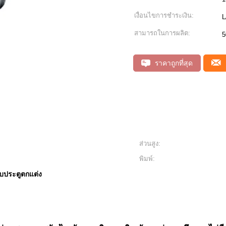
เงื่อนไขการชำระเงิน:
L
สามารถในการผลิต:
5
ราคาถูกที่สุด
ส่วนสูง:
พิมพ์:
จับประตูตกแต่ง