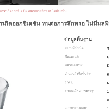
งกันการเกิดออกซิเดชัน ทนต่อการสึกหรอ ไม่มีมลพิษ
ารเกิดออกซิเดชัน ทนต่อการสึกหรอ ไม่มีมลพ
ข้อมูลพื้นฐาน
สถานที่กำเนิด:
จ
ชื่อแบรนด์:
หมายเลขรุ่น:
D
จำนวนสั่งซื้อขั้นต่ำ:
6
ราคา:
N
รายละเอียดการบรรจุ:
1
ก
เวลาการส่งมอบ:
1