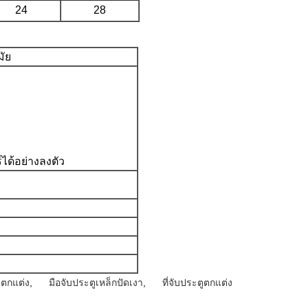
24
28
มัย
์ได้อย่างลงตัว
ูตกแต่ง
,
มือจับประตูเหล็กปัดเงา
,
ที่จับประตูตกแต่ง