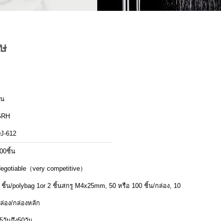
ิษ
ีน
GRH
J-612
00ชิ้น
egotiable（very competitive）
 ชิ้น/polybag 1or 2 ชิ้นสกรู M4x25mm, 50 หรือ 100 ชิ้น/กล่อง, 10
ล่อง/กล่องหลัก
5วันถึง50วัน