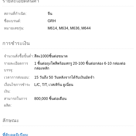
รายละเอียดสินค้า
สถานที่กำเนิด:
จีน
ชื่อแบรนด์:
GRH
หมายเลขรุ่น:
M614, M634, M636, M644
การชำระเงิน
จำนวนสั่งซื้อขั้นต่ำ:
สีละ1000ชิ้นต่อขนาด
รายละเอียดการ
1 ชิ้นต่อถุงโพลีพร้อมสกรู 20-100 ชิ้นต่อกล่อง 6-10 กล่องต่อ
กล่องหลัก
บรรจุ:
เวลาการส่งมอบ:
15 วันถึง 50 วันหลังจากได้รับเงินมัดจำ
เงื่อนไขการชำระ
L/C, T/T, เวสเทิร์น ยูเนี่ยน
เงิน:
สามารถในการ
800,000 ชิ้นต่อเดือน
ผลิต:
ลักษณะ
ที่จับอลูมิเนียม