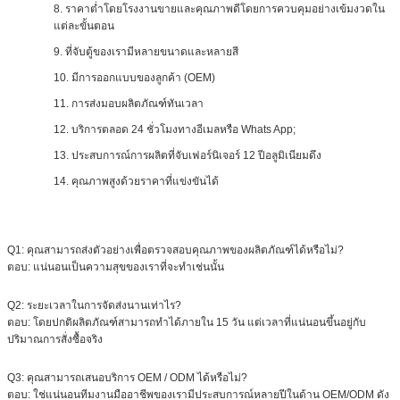
8. ราคาต่ำโดยโรงงานขายและคุณภาพดีโดยการควบคุมอย่างเข้มงวดใน
แต่ละขั้นตอน
9. ที่จับตู้ของเรามีหลายขนาดและหลายสี
10. มีการออกแบบของลูกค้า (OEM)
11. การส่งมอบผลิตภัณฑ์ทันเวลา
12. บริการตลอด 24 ชั่วโมงทางอีเมลหรือ Whats App;
13. ประสบการณ์การผลิตที่จับเฟอร์นิเจอร์ 12 ปีอลูมิเนียมดึง
14. คุณภาพสูงด้วยราคาที่แข่งขันได้
Q1: คุณสามารถส่งตัวอย่างเพื่อตรวจสอบคุณภาพของผลิตภัณฑ์ได้หรือไม่?
ตอบ: แน่นอนเป็นความสุขของเราที่จะทำเช่นนั้น
Q2: ระยะเวลาในการจัดส่งนานเท่าไร?
ตอบ: โดยปกติผลิตภัณฑ์สามารถทำได้ภายใน 15 วัน แต่เวลาที่แน่นอนขึ้นอยู่กับ
ปริมาณการสั่งซื้อจริง
Q3: คุณสามารถเสนอบริการ OEM / ODM ได้หรือไม่?
ตอบ: ใช่แน่นอนทีมงานมืออาชีพของเรามีประสบการณ์หลายปีในด้าน OEM/ODM ดัง