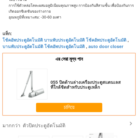
การใช้ตัวหล่อโลหะผสมอลูมิเนียมคุณภาพสูง การป้องกันสีสามชั้น เพื่อป้องกันการ
เกิดออกซิเดชันของร่างกาย
อุณหภูมิที่เหมาะสม: -30-60 องศา
แท็ก:
โช้คอัพประตูอัตโนมัติ บานพับประตูอัตโนมัติ โช้คอัพประตูอัตโนมัติ
,
บานพับประตูอัตโนมัติ โช้คอัพประตูอัตโนมัติ
auto door closer
,
এর সেরা মূল্য পান
055 ปิดด้านล่างเครื่องประตูสแตนเลส
ที่ใกล้ชิดสำหรับประตูเหล็ก
চালিয়ে
ตัวปิดประตูอัตโนมัติ
มากกว่า