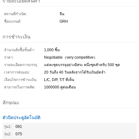
รายละเอียดสินค้า
สถานที่กำเนิด:
จีน
ชื่อแบรนด์:
GRH
การชำระเงิน
จำนวนสั่งซื้อขั้นต่ำ:
1,000 ชิ้น
ราคา:
Negotiable（very competitive）
รายละเอียดการบรรจุ:
แต่ละชุดบรรจุอย่างอิสระ หนึ่งชุดสำหรับ 500 ชุด
เวลาการส่งมอบ:
20 วันถึง 40 วันหลังจากได้รับเงินมัดจำ
เงื่อนไขการชำระเงิน:
L/C, D/P, T/T ที่เห็น
สามารถในการผลิต:
1000000 คู่ต่อเดือน
ลักษณะ
ตัวปิดประตูอัตโนมัติ
รุ่น1:
091
รุ่น2:
075