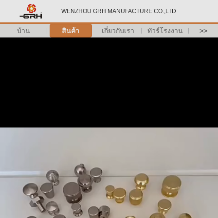
WENZHOU GRH MANUFACTURE CO.,LTD
บ้าน
สินค้า
เกี่ยวกับเรา
ทัวร์โรงงาน
>>