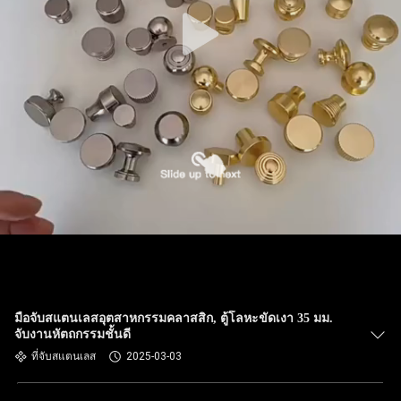
มือจับสแตนเลสอุตสาหกรรมคลาสสิก, ตู้โลหะขัดเงา 35 มม.
จับงานหัตถกรรมชั้นดี
ที่จับสแตนเลส
2025-03-03