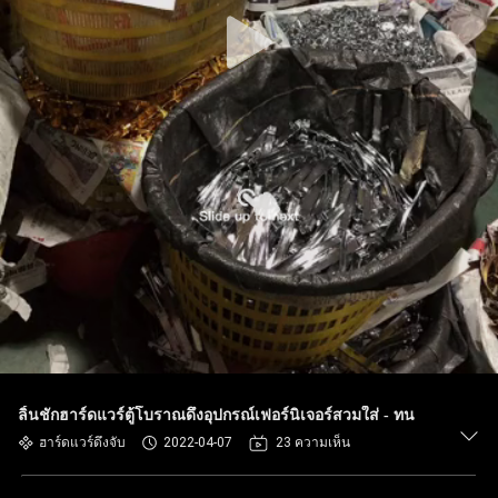
ลิ้นชักฮาร์ดแวร์ตู้โบราณดึงอุปกรณ์เฟอร์นิเจอร์สวมใส่ - ทน
ฮาร์ดแวร์ดึงจับ
2022-04-07
23 ความเห็น