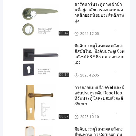
ฮาร์ดแวร์ประตูทางเข้าบ้า
นที่อยู่อาศัยการออกแบบคล
าสสิกยอดนิยมประสิทธิภาพ
สูง
มือจับประตูโลหะผสมสังกะสี
00:42
2025-12-05
มือจับประตูโลหะผสมสังกะ
สีสมัยใหม่, มือจับประตูเชิงพ
าณิชย์ 58 * 85 มม. ออกแบบ
เอง
มือจับประตูโลหะผสมสังกะสี
00:12
2025-12-05
การออกแบบเรือ eVel และมื
อจับประตูระดับ Rosettes
ที่จับประตูโลหะผสมสังกะสี
85mm
มือจับประตูโลหะผสมสังกะสี
00:07
2025-10-10
มือจับประตูโลหะผสมสังกะ
สีทนทานยาว Corrison ทน