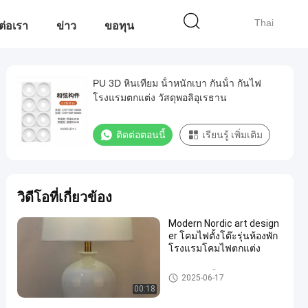
Thai
ต่อเรา
ข่าว
ขอทุน
PU 3D หินเทียม น้ําหนักเบา กันน้ํา กันไฟ
โรงแรมตกแต่ง วัสดุพอลิอุเรธาน
ติดต่อตอนนี้
เรียนรู้ เพิ่มเติม
วิดีโอที่เกี่ยวข้อง
Modern Nordic art design
er โคมไฟตั้งโต๊ะรุ่นห้องพัก
โรงแรมโคมไฟตกแต่ง
ลูกบิดประตูเด็ก
2025-06-17
00:18