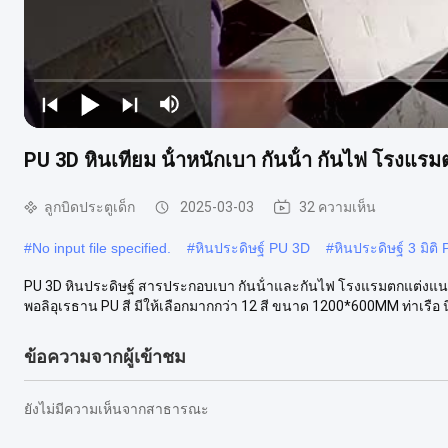
PU 3D หินเทียม น้ําหนักเบา กันน้ํา กันไฟ โรงแรม
ลูกบิดประตูเด็ก
2025-03-03
32 ความเห็น
#
No input file specified.
#
หินประดิษฐ์ PU 3D
#
หินประดิษฐ์ 3 มิติ
PU 3D หินประดิษฐ์ สารประกอบเบา กันน้ําและกันไฟ โรงแรมตกแต่งแนวโน
พอลิอุเรธาน PU สี มีให้เลือกมากกว่า 12 สี ขนาด 1200*600MM ท่าเรือ น
ข้อความจากผู้เข้าชม
ยังไม่มีความเห็นจากสาธารณะ