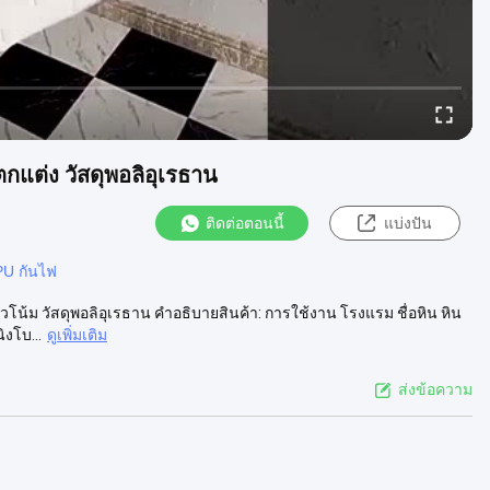
ตกแต่ง วัสดุพอลิอุเรธาน
ติดต่อตอนนี้
แบ่งปัน
 PU กันไฟ
้ม วัสดุพอลิอุเรธาน คําอธิบายสินค้า: การใช้งาน โรงแรม ชื่อหิน หิน
ิงโบ...
ดูเพิ่มเติม
ส่งข้อความ