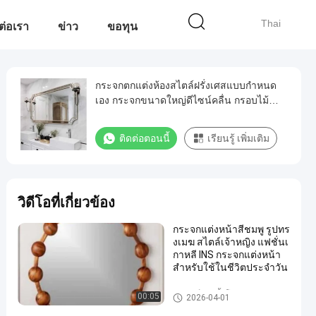
Thai
ต่อเรา
ข่าว
ขอทุน
กระจกตกแต่งห้องสไตล์ฝรั่งเศสแบบกำหนด
เอง กระจกขนาดใหญ่ดีไซน์คลื่น กรอบไม้
กระจกแต่งตัวรูปทรงไม่สมมาตร
ติดต่อตอนนี้
เรียนรู้ เพิ่มเติม
วิดีโอที่เกี่ยวข้อง
กระจกแต่งหน้าสีชมพู รูปทร
งเมฆ สไตล์เจ้าหญิง แฟชั่นเ
กาหลี INS กระจกแต่งหน้า
สำหรับใช้ในชีวิตประจำวัน
อุปกรณ์ห้องน้ำโลหะ
00:05
2026-04-01